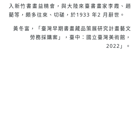
入新竹書畫益精會，與大陸來臺書畫家李霞、趙
藺等，頗多往來、切磋，於1933 年2 月辭世。
黃冬富，「臺灣早期書畫藏品策展研究計畫藝文
勞務採購案」，臺中：國立臺灣美術館，
2022」。