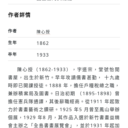
作者詳情
作者
陳心授
生年
1862
卒年
1933
陳心授（1862-1933），字道宗，堂號怡閒
書屋，出生於新竹。早年攻讀儒書甚勤， 十九歲
時即已開課授徒。1888 年，擔任戶糧稅總之職，
兼辦積案局及圖書。日治初期 （1895-1898）曾
擔任憲兵隊通譯，其後辭職經商。從1911 年起致
力於書畫藝術之鑽研。1925 年5 月曾至鳳山舉辦
個展，1929 年8 月，其作品入選於新竹書畫益精
會主辦之「全島書畫展覽會」，並於1931 年起加