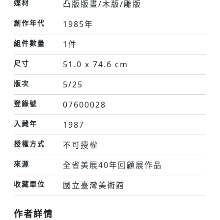
媒材
凸版版畫/木版/雕版
創作年代
1985年
組件數量
1件
尺寸
51.0 x 74.6 cm
版次
5/25
登錄號
07600028
入藏年
1987
授權方式
不可授權
來源
全省美展40年回顧展作品
收藏單位
國立臺灣美術館
作者詳情