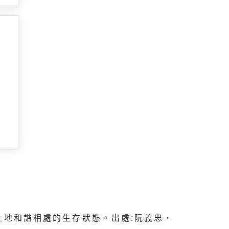
地和諧相處的生存狀態。出處:阮義忠，