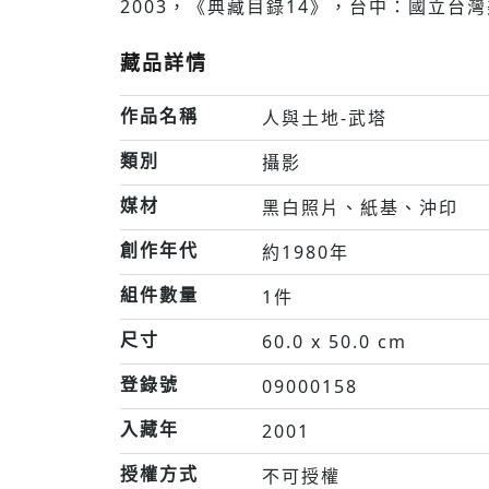
2003，《典藏目錄14》，台中：國立台灣
藏品詳情
作品名稱
人與土地-武塔
類別
攝影
媒材
黑白照片、紙基、沖印
創作年代
約1980年
組件數量
1件
尺寸
60.0 x 50.0 cm
登錄號
09000158
入藏年
2001
授權方式
不可授權