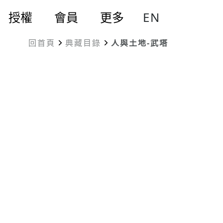
EN
授權
會員
更多
回首頁
典藏目錄
人與土地-武塔