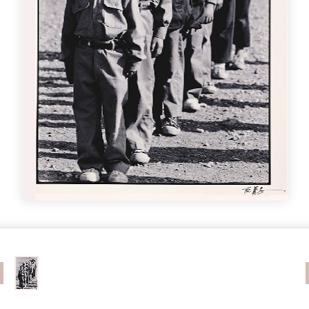
revious