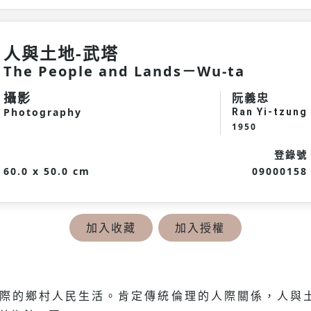
人與土地-武塔
The People and Lands－Wu-ta
攝影
阮義忠
Photography
Ran Yi-tzung
1950
登錄號
60.0 x 50.0 cm
09000158
加入收藏
加入授權
際的鄉村人民生活。肯定傳統倫理的人際關係，人與土