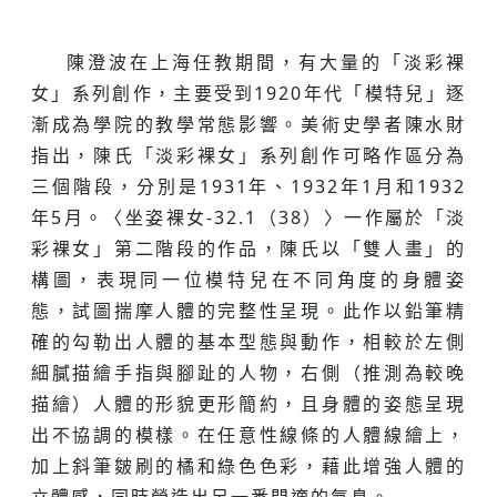
陳澄波在上海任教期間，有大量的「淡彩裸
女」系列創作，主要受到1920年代「模特兒」逐
漸成為學院的教學常態影響。美術史學者陳水財
指出，陳氏「淡彩裸女」系列創作可略作區分為
三個階段，分別是1931年、1932年1月和1932
年5月。〈坐姿裸女-32.1（38）〉一作屬於「淡
彩裸女」第二階段的作品，陳氏以「雙人畫」的
構圖，表現同一位模特兒在不同角度的身體姿
態，試圖揣摩人體的完整性呈現。此作以鉛筆精
確的勾勒出人體的基本型態與動作，相較於左側
細膩描繪手指與腳趾的人物，右側（推測為較晚
描繪）人體的形貌更形簡約，且身體的姿態呈現
出不協調的模樣。在任意性線條的人體線繪上，
加上斜筆皴刷的橘和綠色色彩，藉此增強人體的