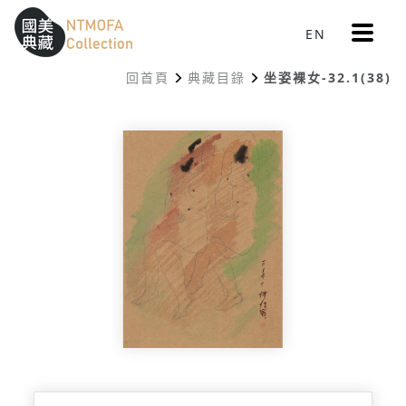
更
EN
跳到中間主要內容區
網站導覽
:::
多
選
回首頁
典藏目錄
坐姿裸女-32.1(38)
單
:::