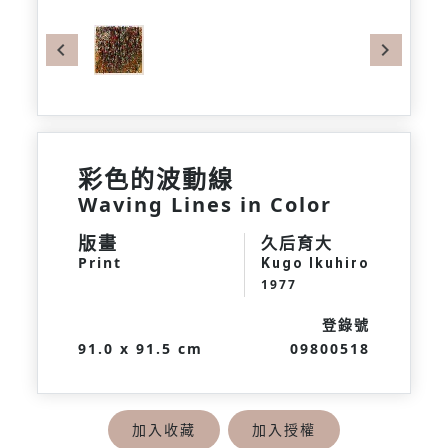
Previous
Next
彩色的波動線
Waving Lines in Color
版畫
久后育大
Print
Kugo Ikuhiro
1977
登錄號
91.0 x 91.5 cm
09800518
加入收藏
加入授權