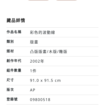
藏品詳情
作品名稱
彩色的波動線
類別
版畫
媒材
凸版版畫/木版/雕版
創作年代
2002年
組件數量
1件
尺寸
91.0 x 91.5 cm
版次
AP
登錄號
09800518