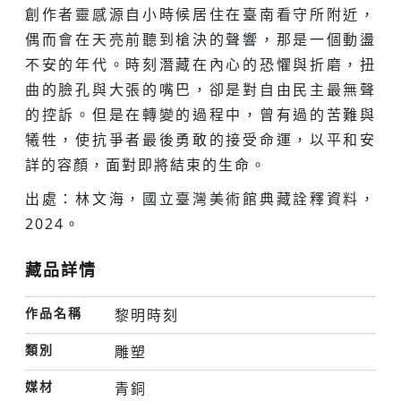
創作者靈感源自小時候居住在臺南看守所附近，
偶而會在天亮前聽到槍決的聲響，那是一個動盪
不安的年代。時刻潛藏在內心的恐懼與折磨，扭
曲的臉孔與大張的嘴巴，卻是對自由民主最無聲
的控訴。但是在轉變的過程中，曾有過的苦難與
犧牲，使抗爭者最後勇敢的接受命運，以平和安
詳的容顏，面對即將結束的生命。
出處：林文海，國立臺灣美術館典藏詮釋資料，
2024。
藏品詳情
作品名稱
黎明時刻
類別
雕塑
媒材
青銅