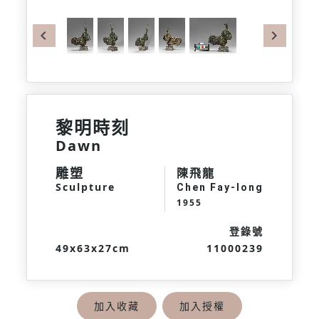
Previous
Next
黎明時刻
Dawn
雕塑
陳飛龍
Sculpture
Chen Fay-long
1955
登錄號
49x63x27cm
11000239
加入收藏
加入授權