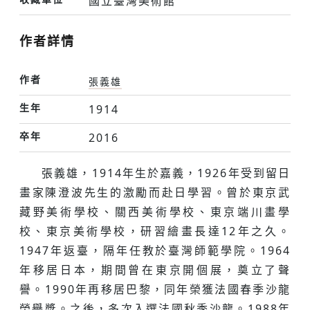
國立臺灣美術館
作者詳情
作者
張義雄
生年
1914
卒年
2016
張義雄，1914年生於嘉義，1926年受到留日
畫家陳澄波先生的激勵而赴日學習。曾於東京武
藏野美術學校、關西美術學校、東京端川畫學
校、東京美術學校，研習繪畫長達12年之久。
1947年返臺，隔年任教於臺灣師範學院。1964
年移居日本，期間曾在東京開個展，奠立了聲
譽。1990年再移居巴黎，同年榮獲法國春季沙龍
榮譽獎。之後，多次入選法國秋季沙龍。1988年