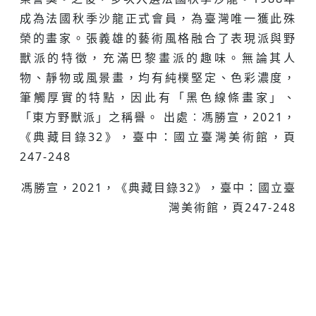
成為法國秋季沙龍正式會員，為臺灣唯一獲此殊
榮的畫家。張義雄的藝術風格融合了表現派與野
獸派的特徵，充滿巴黎畫派的趣味。無論其人
物、靜物或風景畫，均有純樸堅定、色彩濃度，
筆觸厚實的特點，因此有「黑色線條畫家」、
「東方野獸派」之稱譽。 出處︰馮勝宣，2021，
《典藏目錄32》，臺中：國立臺灣美術館，頁
247-248
馮勝宣，2021，《典藏目錄32》，臺中：國立臺
灣美術館，頁247-248