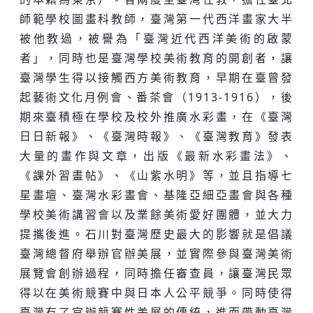
師範學校圖畫科教師，臺灣第一代西洋畫家大半
被他教過，被譽為「臺灣近代西洋美術的啟蒙
者」，同時也是臺灣學校美術教育的開創者，讓
臺灣學生得以接觸西方美術教育，早期在臺曾發
起藝術文化月例會、番茶會（1913-1916），後
期來臺積極在學校及校外推廣水彩畫，在《臺灣
日日新報》、《臺灣時報》、《臺灣教育》發表
大量的畫作與文章，出版《最新水彩畫法》、
《課外習畫帖》、《山紫水明》等，並且指導七
星畫壇、臺灣水彩畫會、基隆亞細亞畫會與各種
學校美術講習會以及業餘美術愛好團體，並大力
提攜後進。石川對臺灣歷史最大的影響就是倡議
臺灣總督府舉辦官辦美展，並實際參與臺灣美術
展覽會創辦過程，同時擔任審查員，讓臺灣民眾
得以在美術競賽中與日本人公平競爭。同時使得
臺灣有了官辦競賽性美展的傳統，進而帶動臺灣