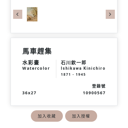
Previous
Next
馬車趕集
水彩畫
石川欽一郎
Watercolor
Ishikawa Kinichiro
1871 - 1945
登錄號
36x27
10900567
加入收藏
加入授權