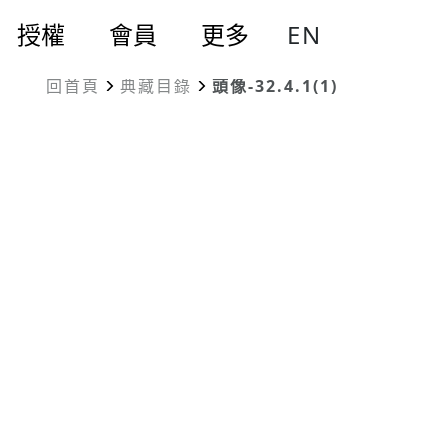
EN
授權
會員
更多
回首頁
典藏目錄
頭像-32.4.1(1)