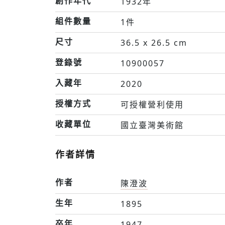
創作年代
1932年
組件數量
1件
尺寸
36.5 x 26.5 cm
登錄號
10900057
入藏年
2020
授權方式
可授權營利使用
收藏單位
國立臺灣美術館
作者詳情
作者
陳澄波
生年
1895
卒年
1947