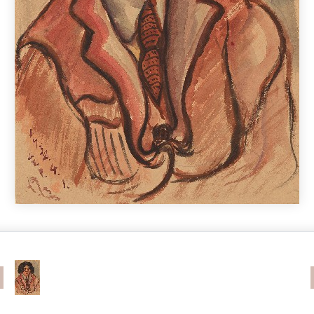
revious