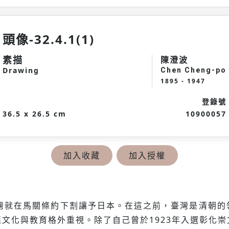
頭像-32.4.1(1)
素描
陳澄波
Drawing
Chen Cheng-po
1895 - 1947
登錄號
36.5 x 26.5 cm
10900057
加入收藏
加入授權
臺灣就在馬關條約下割讓予日本。在這之前，臺灣是清朝
文化與教育格外重視。除了自己曾於1923年入選彰化