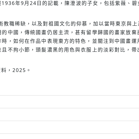
1936年9月24日的記載，陳澄波的子女，包括紫薇、
美術教職稀缺，以及對祖國文化的仰慕，加以當時東京與
期的中國，傳統國畫仍居主流，甚有留學歸國的畫家放棄
作時，如何在作品中表現東方的特色，並關注到中國畫運
並且不拘小節，頭髮濃黑的用色與衣服上的淡彩對比，帶
料，2025。