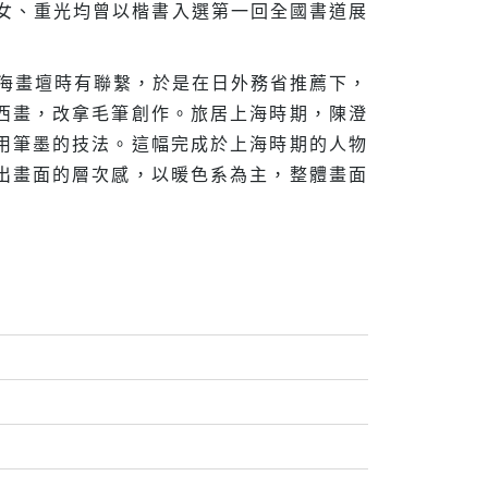
碧女、重光均曾以楷書入選第一回全國書道展
上海畫壇時有聯繫，於是在日外務省推薦下，
西畫，改拿毛筆創作。旅居上海時期，陳澄
用筆墨的技法。這幅完成於上海時期的人物
出畫面的層次感，以暖色系為主，整體畫面