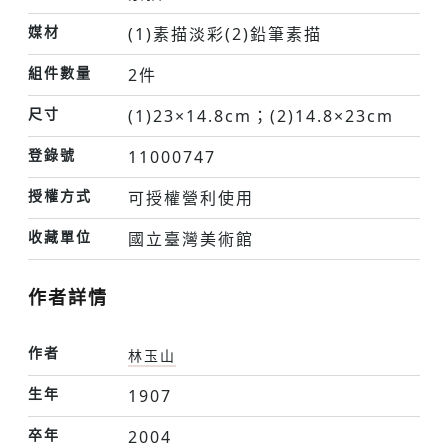
媒材
(1)素描淡彩(2)鉛筆素描
組件數量
2件
尺寸
(1)23×14.8cm；(2)14.8×23cm
登錄號
11000747
授權方式
可授權營利使用
收藏單位
國立臺灣美術館
作者詳情
作者
林玉山
生年
1907
卒年
2004