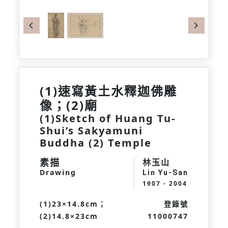
Previous
Next
(1)速寫黃土水釋迦佛雕
像；(2)廟
(1)Sketch of Huang Tu-
Shui’s Sakyamuni
Buddha (2) Temple
素描
林玉山
Drawing
Lin Yu-San
1907 - 2004
(1)23×14.8cm；
登錄號
(2)14.8×23cm
11000747