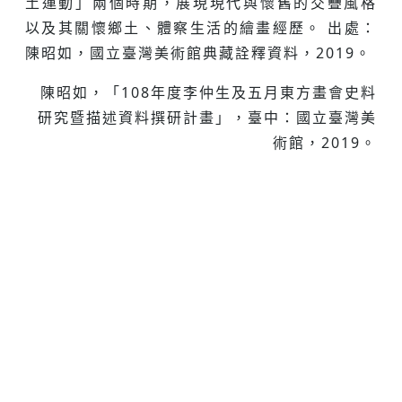
土運動」兩個時期，展現現代與懷舊的交疊風格
以及其關懷鄉土、體察生活的繪畫經歷。 出處：
陳昭如，國立臺灣美術館典藏詮釋資料，2019。
陳昭如，「108年度李仲生及五月東方畫會史料
研究暨描述資料撰研計畫」，臺中：國立臺灣美
術館，2019。