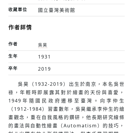
收藏單位
國立臺灣美術館
作者詳情
作者
吳昊
生年
1931
卒年
2019
吳昊（1932-2019）出生於南京，本名吳世
祿，年輕時即展露其對於繪畫的天份與喜愛，
1949年隨國民政府遷移至臺灣。向李仲生
（1912-1984）習畫數年，吳昊繼承李仲生的繪
畫觀念，重在自我風格的鑽研，他長期研究線條
的畫法與自動性繪畫（Automatism）的技巧，