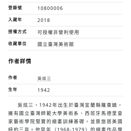
登錄號
10800006
入藏年
2018
授權方式
可授權非營利使用
收藏單位
國立臺灣美術館
作者詳情
作者
吳炫三
生年
1942
吳炫三，1942年出生於臺灣宜蘭縣羅東鎮，
擁有國立臺灣師範大學美術系、西班牙馬德里皇
家藝術學院堅實的繪畫訓練基礎，並曾旅居美國
紐約三年。他早年（1968-1979）的繪畫作品學