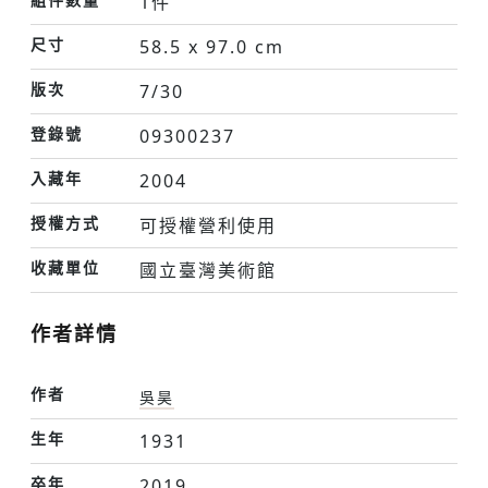
1件
尺寸
58.5 x 97.0 cm
版次
7/30
登錄號
09300237
入藏年
2004
授權方式
可授權營利使用
收藏單位
國立臺灣美術館
作者詳情
作者
吳昊
生年
1931
卒年
2019