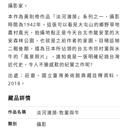
攝影家。
本作為黃則修作品「淡河漣漪」系列之一，攝影
時間為1942年。這張可以看見大屯山的鄉野草地
農村風光，拍攝地點正是今天台北市龍安里的大
安森林公園，也就是之前作者的家園。目睹這幀
二戰後期，還為日本所佔領的台北市郊村童與水
牛的「風景照片」，誰知竟是一張明確紀錄台灣
近代史，令人不勝感歎的紀實之作呢?
出處：莊靈，國立臺灣美術館典藏詮釋資料，
2018。
藏品詳情
作品名稱
淡河漣漪-牧童與牛
類別
攝影