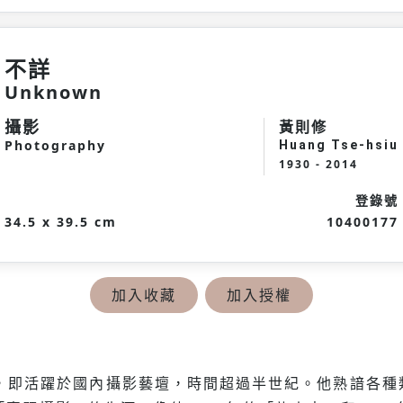
不詳
Unknown
攝影
黃則修
Photography
Huang Tse-hsiu
1930 - 2014
登錄號
34.5 x 39.5 cm
10400177
加入收藏
加入授權
起，即活躍於國內攝影藝壇，時間超過半世紀。他熟諳各