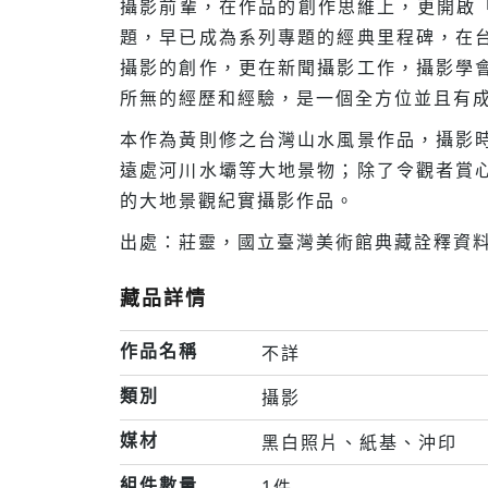
攝影前輩，在作品的創作思維上，更開啟「
題，早已成為系列專題的經典里程碑，在
攝影的創作，更在新聞攝影工作，攝影學
所無的經歷和經驗，是一個全方位並且有
本作為黃則修之台灣山水風景作品，攝影
遠處河川水壩等大地景物；除了令觀者賞
的大地景觀紀實攝影作品。
出處：莊靈，國立臺灣美術館典藏詮釋資料，
藏品詳情
作品名稱
不詳
類別
攝影
媒材
黑白照片、紙基、沖印
組件數量
1件