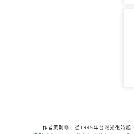
作者黃則修，從1945年台灣光復時