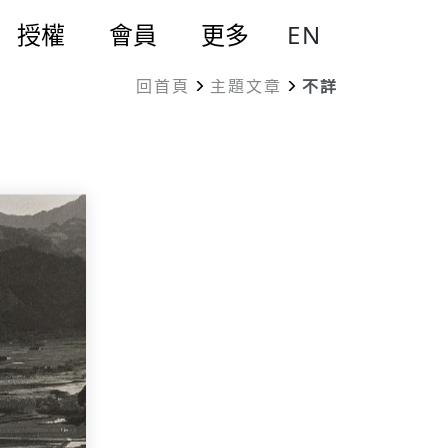
EN
授權
會員
更多
回首頁
主題文章
不詳