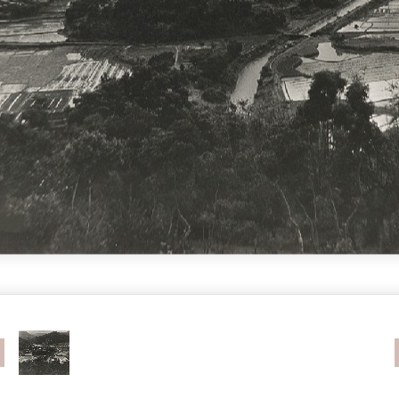
revious