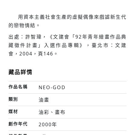
用資本主義社會生產的虛擬偶像來戲謔新生代
的戀物情結。
出處：許智瑋，《文建會「92年青年繪畫作品典
藏徵件計畫」入選作品專輯》，臺北市：文建
會，2004，頁146。
藏品詳情
作品名稱
NEO-GOD
類別
油畫
媒材
油彩、畫布
創作年代
2000年