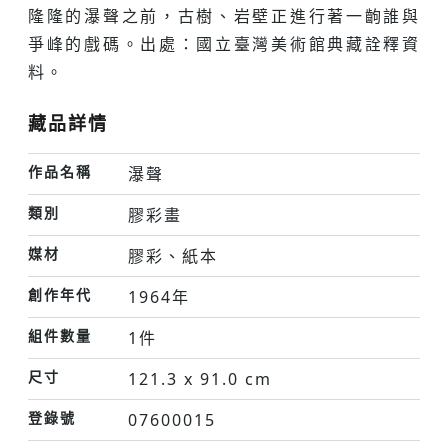
隆隆的瀑聲之前，古樹、岩壁正進行著一齣誰與
爭峰的戲碼。出處：國立臺灣美術館典藏詮釋資
料。
藏品詳情
作品名稱
瀑聲
類別
膠彩畫
媒材
膠彩、紙本
創作年代
1964年
組件數量
1件
尺寸
121.3 x 91.0 cm
登錄號
07600015