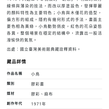
線條與薄染的技法，而改以厚塗設色，發揮華麗
的顏料特性為主要特色；小鳥與木僅花的造型，
偏方形的組成，隱約有幾何形式的手法，畫面主
要色相為黃綠，小鳥動勢俏皮，紅色的花朵姿態
各異，整個場景在穩定的結構中，流露出一股活
潑愉快的氣氛。
出處：國立臺灣美術館典藏詮釋資料。
藏品詳情
作品名稱
小鳥
類別
膠彩畫
媒材
膠彩、麻布
創作年代
1971年