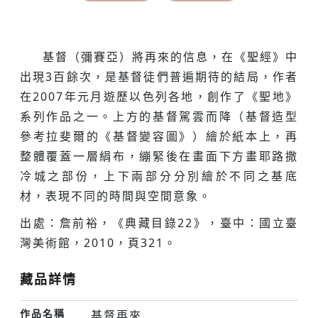
基督（彌賽亞）將再來的信息，在《聖經》中
出現3百餘次，是基督徒們普遍期待的結局，作者
在2007年元月遊歷以色列各地，創作了《聖地》
系列作品之一。上方的基督駕雲而降（基督造型
參考拉斐爾的《基督變容圖》）繪於紙本上，再
整體覆蓋一層絹布，繃緊後在畫面下方畫耶路撒
冷城之部份，上下兩部分分別繪於不同之基底
材，表現不同的時間與空間意象。
出處：詹前裕，《典藏目錄22》，臺中：國立臺
灣美術館，2010，頁321。
藏品詳情
作品名稱
基督再來