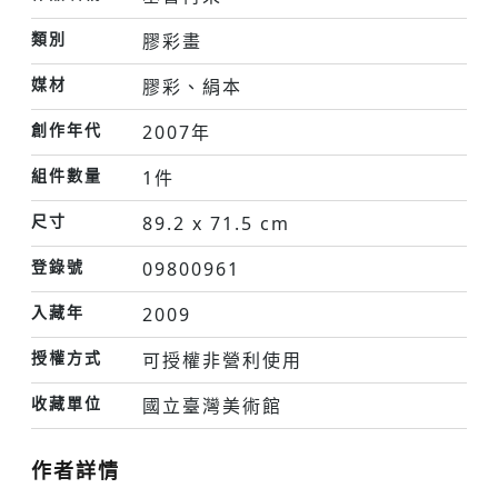
類別
膠彩畫
媒材
膠彩、絹本
創作年代
2007年
組件數量
1件
尺寸
89.2 x 71.5 cm
登錄號
09800961
入藏年
2009
授權方式
可授權非營利使用
收藏單位
國立臺灣美術館
作者詳情