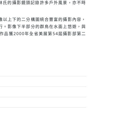
等。林氏的攝影鏡頭記錄許多戶外風景，亦不時
像以上下的二分構圖統合豐富的攝影內容，
行。影像下半部分的群鳥在水面上悠遊，與
品獲2000年全省美展第54屆攝影部第二