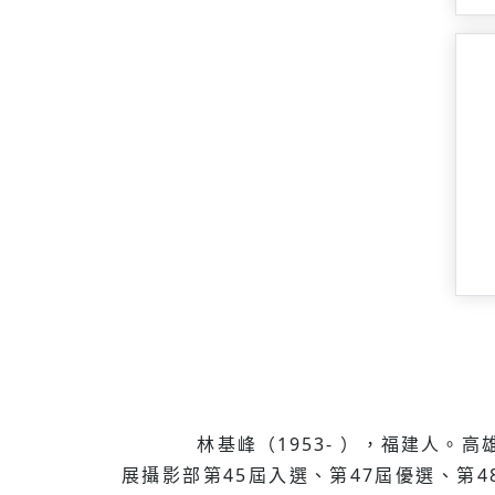
林基峰（1953- ），福建人。高雄
展攝影部第45屆入選、第47屆優選、第4