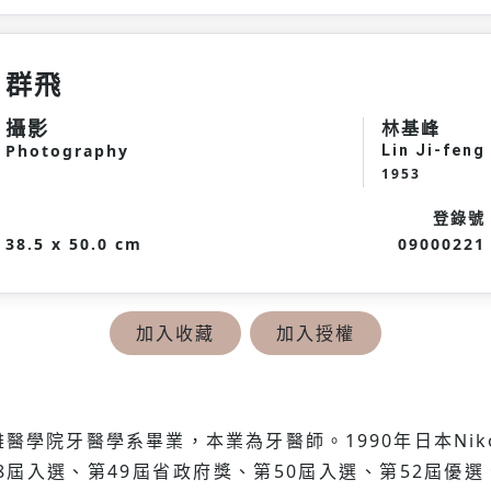
群飛
攝影
林基峰
Photography
Lin Ji-feng
1953
登錄號
38.5 x 50.0 cm
09000221
加入收藏
加入授權
醫學院牙醫學系畢業，本業為牙醫師。1990年日本Nik
8屆入選、第49屆省政府獎、第50屆入選、第52屆優選