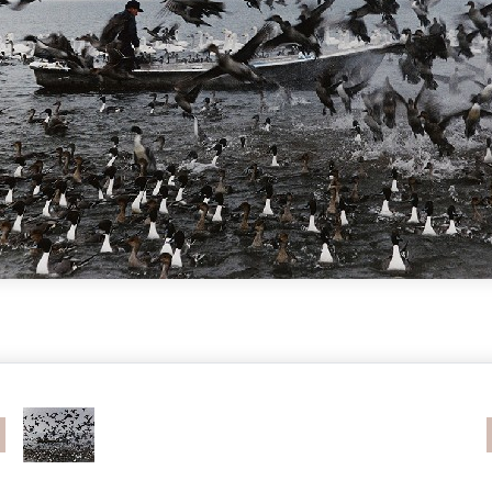
revious