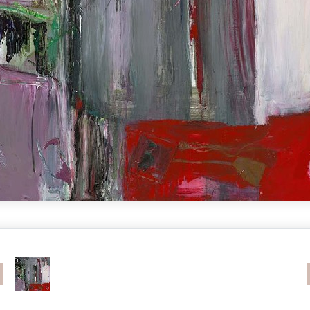
revious