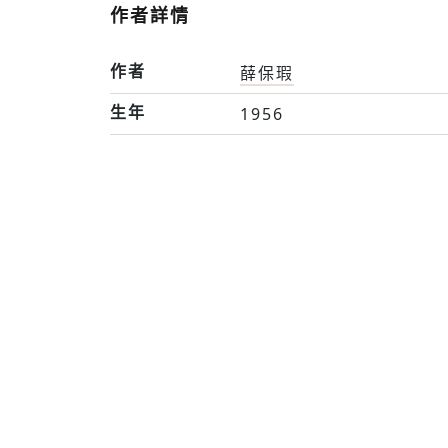
作者詳情
作者
薛保瑕
生年
1956