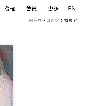
EN
授權
會員
更多
回首頁
藝術家
物象 (1)