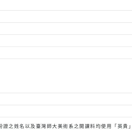
貴（身份證之姓名以及臺灣師大美術系之開課料均使用「英