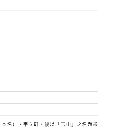
貴」本名），字立軒，後以「玉山」之名題畫