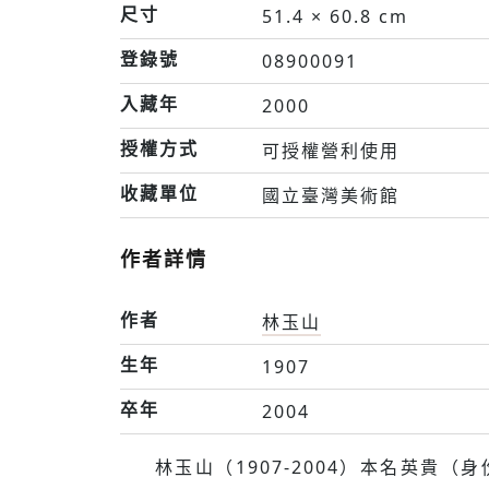
尺寸
51.4 × 60.8 cm
登錄號
08900091
入藏年
2000
授權方式
可授權營利使用
收藏單位
國立臺灣美術館
作者詳情
作者
林玉山
生年
1907
卒年
2004
林玉山（1907-2004）本名英