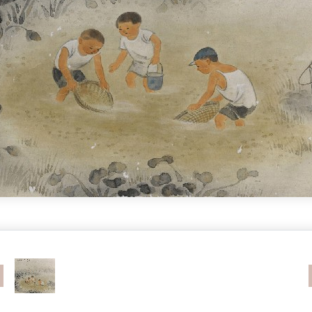
revious