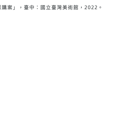
購案」，臺中：國立臺灣美術館，2022。