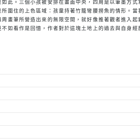
是如此。三個小孩被安排在畫面中央，四周是以筆墨方式
是所圍住的上色區域：孩童持著竹籠彎腰撈魚的情形。當
四周畫筆所營造出來的無限空間，就好像推著觀者進入起
境不如看作是回憶，作者對於這塊土地上的過去與自身經