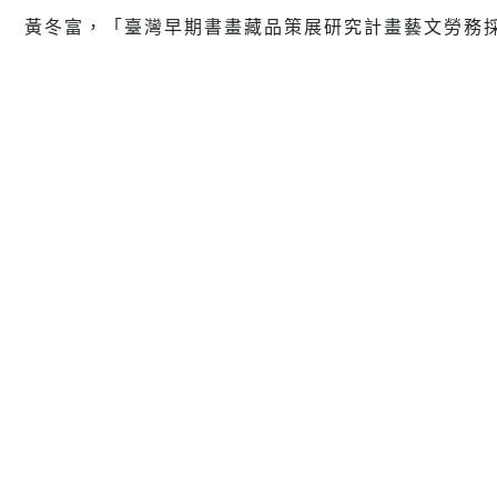
黃冬富，「臺灣早期書畫藏品策展研究計畫藝文勞務採