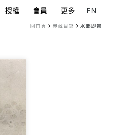
EN
授權
會員
更多
回首頁
典藏目錄
水鄉即景