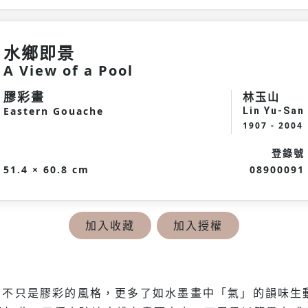
水鄉即景
A View of a Pool
膠彩畫
林玉山
Eastern Gouache
Lin Yu-San
1907 - 2004
登錄號
51.4 × 60.8 cm
08900091
加入收藏
加入授權
了不只是膠彩的風格，更多了如水墨畫中「氣」的韻味生