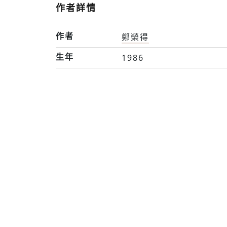
作者詳情
作者
鄭榮得
生年
1986