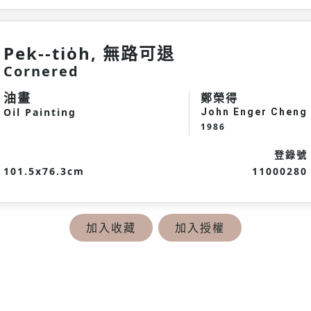
Pek--tio̍h, 無路可退
Cornered
油畫
鄭榮得
Oil Painting
John Enger Cheng
1986
登錄號
101.5x76.3cm
11000280
加入收藏
加入授權