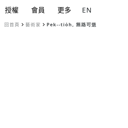
EN
授權
會員
更多
回首頁
藝術家
Pek--tio̍h, 無路可退