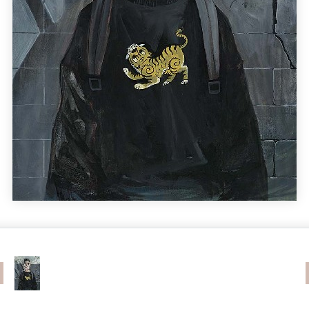
revious