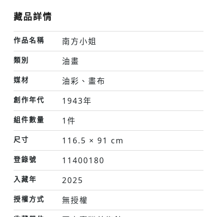
藏品詳情
作品名稱
南方小姐
類別
油畫
媒材
油彩、畫布
創作年代
1943年
組件數量
1件
尺寸
116.5 × 91 cm
登錄號
11400180
入藏年
2025
授權方式
無授權