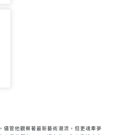
下，儘管他觀察著最新藝術潮流，但更魂牽夢