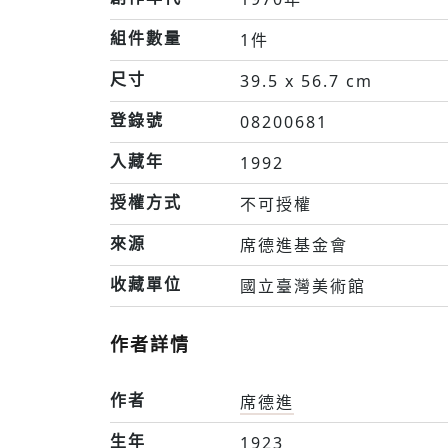
組件數量
1件
尺寸
39.5 x 56.7 cm
登錄號
08200681
入藏年
1992
授權方式
不可授權
來源
席德進基金會
收藏單位
國立臺灣美術館
作者詳情
作者
席德進
生年
1923