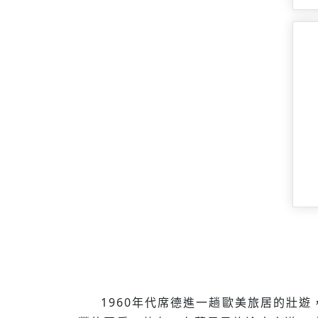
1960年代席德進一趟歐美旅居的壯