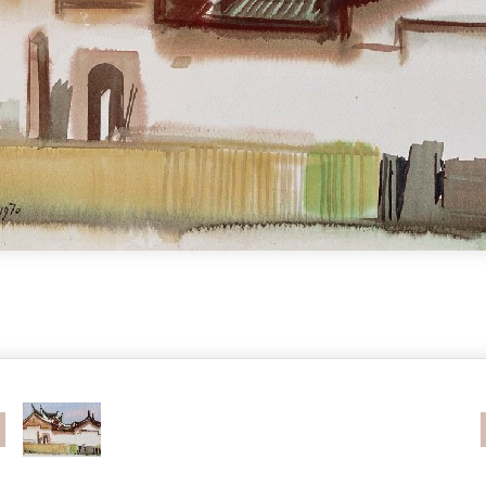
revious