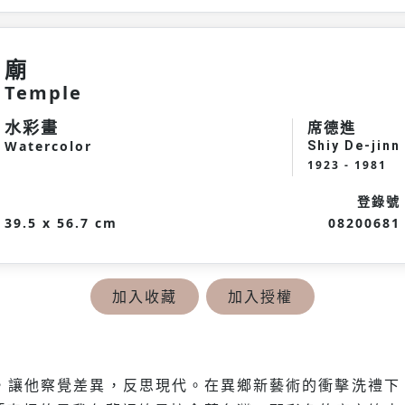
廟
Temple
水彩畫
席德進
Watercolor
Shiy De-jinn
1923 - 1981
登錄號
39.5 x 56.7 cm
08200681
加入收藏
加入授權
遊，讓他察覺差異，反思現代。在異鄉新藝術的衝擊洗禮