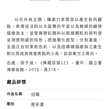
以花卉為主題，構圖力求簡潔以產生新的觀
點，表現技法則以大面積的平塗以及精細的線條
描繪為主，並發揮膠彩顏料以粗細顆粒的排列使
呈現透明感的特色；透過簡化造型、分割畫面、
全面泛白的柔和色彩，以及因精細描繪與之產生
對比而成為視覺焦點的小鳥，訴說東方之既白。
出處：徐子涵，《典藏目錄22》，臺中：國立臺
灣美術館，2010，頁318。
藏品詳情
作品名稱
招曙
類別
膠彩畫