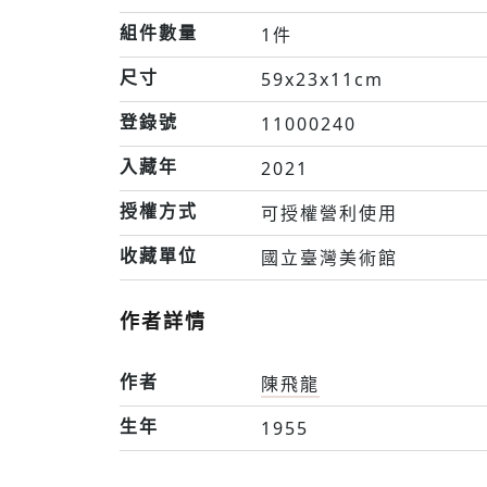
組件數量
1件
尺寸
59x23x11cm
登錄號
11000240
入藏年
2021
授權方式
可授權營利使用
收藏單位
國立臺灣美術館
作者詳情
作者
陳飛龍
生年
1955