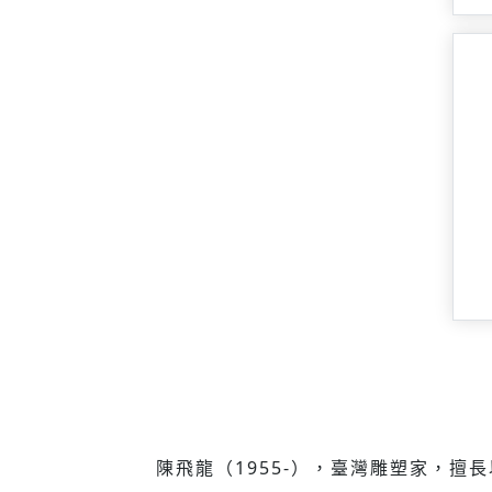
陳飛龍（1955-），臺灣雕塑家，