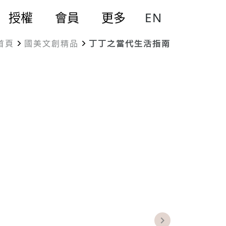
EN
授權
會員
更多
首頁
國美文創精品
丁丁之當代生活指南