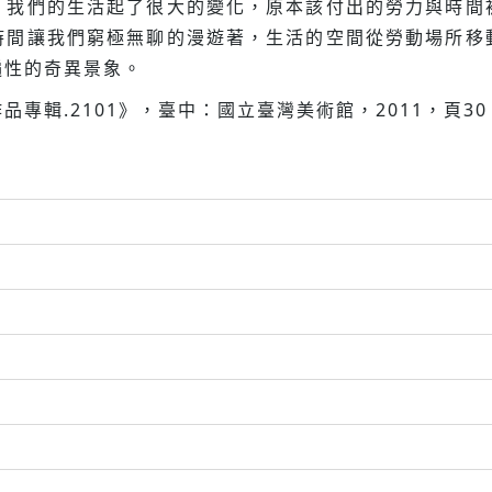
，我們的生活起了很大的變化，原本該付出的勞力與時間
時間讓我們窮極無聊的漫遊著，生活的空間從勞動場所移
遍性的奇異景象。
專輯.2101》，臺中：國立臺灣美術館，2011，頁30