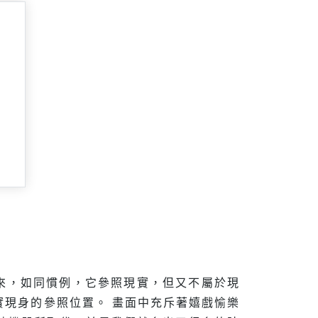
來，如同慣例，它參照現實，但又不屬於現
現身的參照位置。 畫面中充斥著嬉戲愉樂