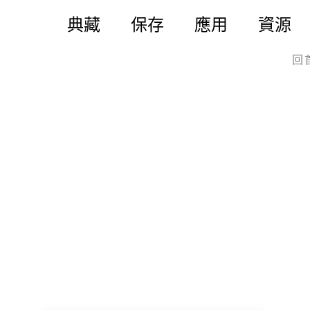
典藏
保存
應用
資源
回