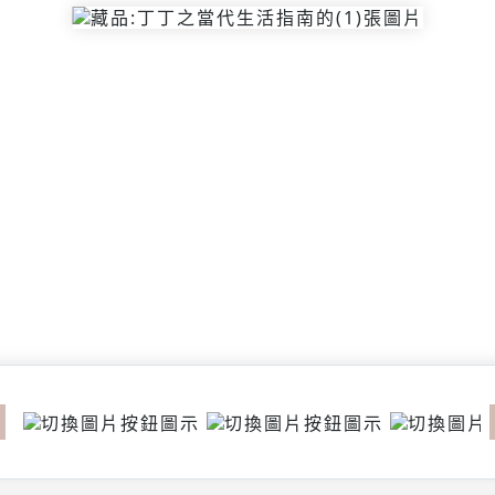
revious