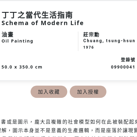
丁丁之當代生活指南
Schema of Modern Life
油畫
莊宗勳
Oil Painting
Chuang, tsung-hsun
1976
登錄號
50.0 x 350.0 cm
09900041
加入收藏
加入授權
明書或是圖示，龐大且複雜的社會模型如何在此被裝配起
理解，圖示本身並不是意義的生產邏輯，而是座落於讓現實