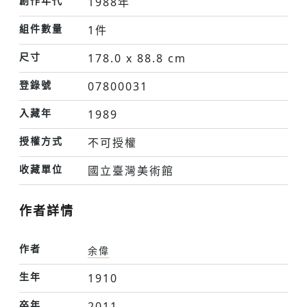
創作年代
1988年
組件數量
1件
尺寸
178.0 x 88.8 cm
登錄號
07800031
入藏年
1989
授權方式
不可授權
收藏單位
國立臺灣美術館
作者詳情
作者
余偉
生年
1910
卒年
2011