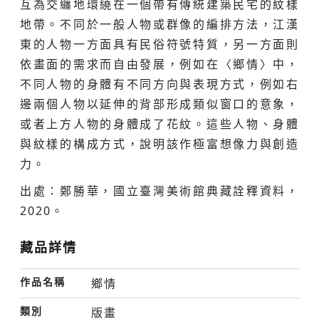
互為交纏地環繞在一個帶有傳統建築民宅的紋樣
地帶。不同於一般人物或群像的編排方法，江漢
東的人物一方面具有民俗符號特質，另一方面則
依畫面的需求而自由發展，例如在〈鄉情〉中，
不同人物的身體有不同方向與表現方式，例如右
邊兩個人物以延伸的背部形成類似窗口的意象，
或者上方人物的身體成了花紋。這些人物、身體
與紋樣的構成方式，說明該作極富想像力與創造
力。
出處：鄭勝華，國立臺灣美術館典藏詮釋資料，
2020。
藏品詳情
作品名稱
鄉情
類別
版畫