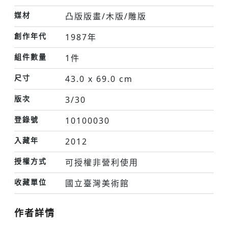
媒材
凸版版畫/木版/雕版
創作年代
1987年
組件數量
1件
尺寸
43.0 x 69.0 cm
版次
3/30
登錄號
10100030
入藏年
2012
授權方式
可授權非營利使用
收藏單位
國立臺灣美術館
作者詳情