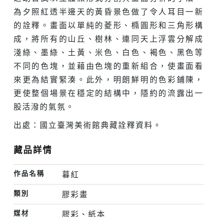
為夕照紅透半邊天的黃昏景色做了令人耳目一新
的詮釋。畫面以單純的菱形、橢圓形和三角形構
成，將所有的山丘、樹林、連同天上浮雲分解成
淺綠、墨綠、土黃、米色、白色、褐色、黑色等
不同的色塊，並藉由色塊的重新組合，使畫面看
來更為結實緊湊。此外，明朗鮮明的色彩鋪陳，
更使整個場景在穩定的結構中，隱約的流露出一
股活潑的氣氛。
出處：國立臺灣美術館典藏詮釋資料。
藏品詳情
作品名稱
暮紅
類別
膠彩畫
媒材
膠彩、紙本