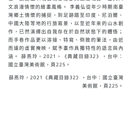
文浪漫情懷的繪畫風格。 李義弘從年少時期南臺
灣鄉土情懷的捕捉，到足跡踏至印度、尼泊爾、
中國大陸等地的行旅寫景，以至近年來的山水創
作，已然演繹出自我存在於自然狀態下的體悟；
而手卷作品更以溶接、特寫、倒敘的筆法，由近
而遠的虛實掩映，賦予畫作具獨特性的語言與內
涵。 薛燕玲，2021，《典藏目錄32》，台中：
國立臺灣美術館，頁225。
薛燕玲，2021《典藏目錄32》，台中：國立臺灣
美術館，頁225。