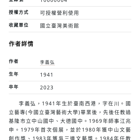
10600064
授權方式
可授權營利使用
收藏單位
國立臺灣美術館
作者詳情
作者
李義弘
生年
1941
卒年
2023
李義弘，1941年生於臺南西港，字在川。國
立藝專(今國立臺灣藝術大學)畢業後，先後任教過
基隆市立中山國中、大德國中。1969年師事江兆
申。1979年首次個展，並於1980年獲中山文藝
創作獎、1983年獲吳三連文藝獎。1984年任教