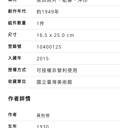
黑白照片、紙基、沖印
創作年代
約1949年
組件數量
1件
尺寸
16.5 x 25.0 cm
登錄號
10400125
入藏年
2015
授權方式
可授權非營利使用
收藏單位
國立臺灣美術館
作者詳情
作者
黃則修
生年
1930