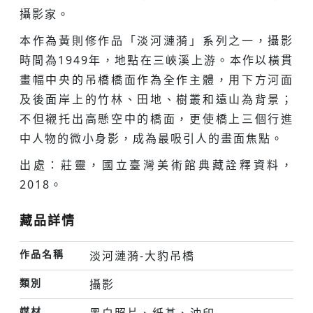
攝影家。
本作為黃則修作品「淡河漣漪」系列之一，攝影
時間為1949年，地點在三峽溪上游。本作以橫貫
畫幅中央的吊橋橋面作為全作主體，用下方河面
及後面岸上的竹林、田地、樹叢和遠山為背景；
不但襯托出高懸空中的橋面，更使橋上三個行進
中人物的微小身影，成為最吸引人的畫面焦點。
出處：莊靈，國立臺灣美術館典藏詮釋資料，
2018。
藏品詳情
作品名稱
淡河漣漪-大豹吊橋
類別
攝影
媒材