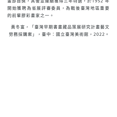
畫部首獎，其後並連續獲得三年特選，於1952 年
開始獲聘為省展評審委員，為戰後臺灣地區重要
的前輩膠彩畫家之一。
黃冬富，「臺灣早期書畫藏品策展研究計畫藝文
勞務採購案」，臺中：國立臺灣美術館，2022。