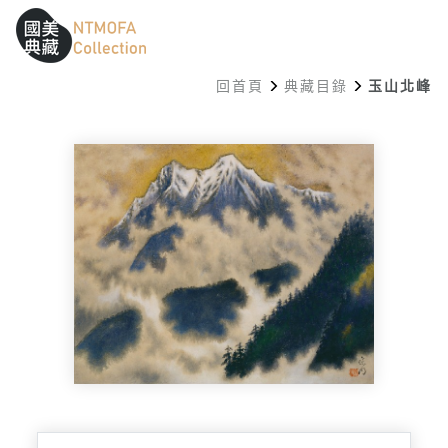
跳到中間主要內容區
網站導覽
:::
回首頁
典藏目錄
玉山北峰
:::