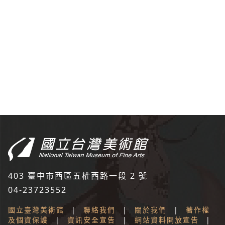
:::
403 臺中市西區五權西路一段 2 號
04-23723552
國立臺灣美術館
|
聯絡我們
|
關於我們
|
著作權
及個資保護
|
資訊安全宣告
|
網站資料開放宣告
|