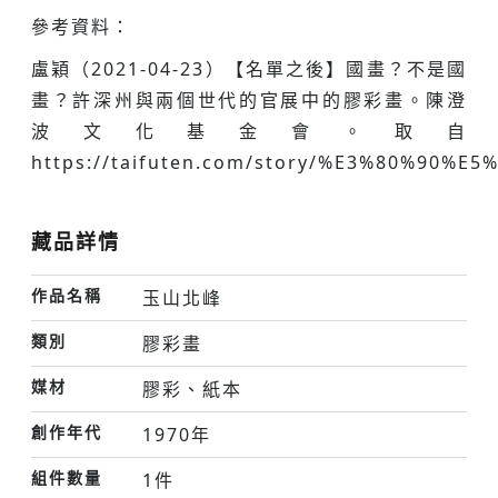
參考資料：
盧穎（2021-04-23）【名單之後】國畫？不是國
畫？許深州與兩個世代的官展中的膠彩畫。陳澄
波文化基金會。取自
https://taifuten.com/story/%E3%80%
藏品詳情
作品名稱
玉山北峰
類別
膠彩畫
媒材
膠彩、紙本
創作年代
1970年
組件數量
1件