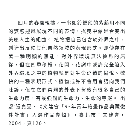
四月的春風輕拂，一串如鈴鐺般的紫藤用不同
的姿態迎風展現不同的表情，搖曳中像是合奏出
美麗人生的組曲。 植物把自己包含於外界之中，
創造出反映其他自然領域的表現形式。即使存在
著一種明顯的無能，對外界環境無法掩飾的屈
從，但在四季移轉，花開、花謝中或許完全陷入
外界環境之中的植物就是對生命延續的愉悅、歡
快的一種表現形式。植物或許不會用言語向我們
吐訴，但在它們柔弱的外表下背後有很多自己的
生命力度，有最強韌的生命力、生命的尊嚴。 出
處:張貞雯，《文建會「93年青年繪畫作品典藏徵
件計畫」入選作品專輯》，臺北市：文建會，
2004，頁126。