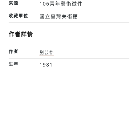
來源
106青年藝術徵件
收藏單位
國立臺灣美術館
作者詳情
作者
劉芸怡
生年
1981