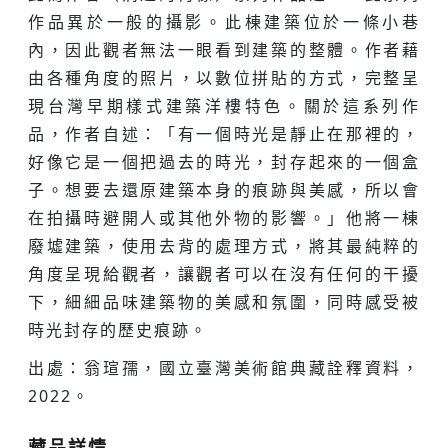
作品異於一般的攝影。此棟建築位於一條小巷
內，因此觀者無法一眼看到建築的整體。作者藉
由各種角度的照片，以數位拼貼的方式，完整呈
現台灣早期樣式建築洋樓特色。關於這系列作
品，作者自述：「有一個時光是靜止在那裡的，
好像它是一個把過去的時光，封存起來的一個盒
子。想要去還原建築本身的痕跡與美感，所以會
在拍攝時避開人或其他外物的影響。」他將一棟
廢墟建築，使用去背的處理方式，將其最純粹的
角度呈現給觀者，讓觀者可以在沒有任何的干擾
下，細細品味建築物的美感和氛圍，同時感受被
時光封存的歷史痕跡。
出處：翁瑄孺，國立臺灣美術館典藏詮釋資料，
2022。
藏品詳情