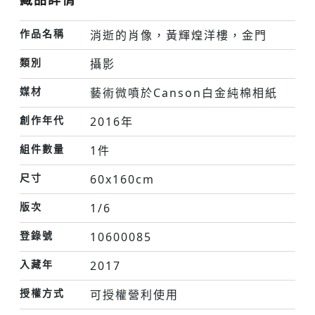
作品名稱
消逝的肖像，黃輝煌洋樓，金門
類別
攝影
媒材
藝術微噴於Canson白金純棉相紙
創作年代
2016年
組件數量
1件
尺寸
60x160cm
版次
1/6
登錄號
10600085
入藏年
2017
授權方式
可授權營利使用