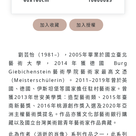
60x160cm
10600085
加入收藏
加入授權
劉芸怡（1981–），2005年畢業於國立臺北
藝術大學，2014年獲德國 Burg
Giebichenstein藝術學院藝術家最高文憑
（Meisterschülerin）。 2011–2019年曾於英
國、德國、伊斯坦堡等國家擔任駐村藝術家。曾
獲2013年世安美學獎：造型藝術類、2015年臺
南新藝獎、2016年桃源創作獎入選及2020年亞
洲主權藝術獎提名。作品亦獲文化部藝術銀行購
藏以及國立台灣美術館青年藝術家作品典藏。
此為作者〈消逝的肖像〉系列作品之一，此系列