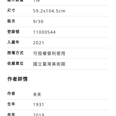
1件
尺寸
59.2x104.5cm
版次
9/30
登錄號
11000544
入藏年
2021
授權方式
可授權營利使用
收藏單位
國立臺灣美術館
作者詳情
作者
吳昊
生年
1931
卒年
2019