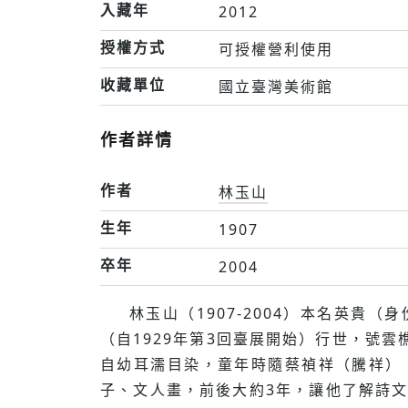
入藏年
2012
授權方式
可授權營利使用
收藏單位
國立臺灣美術館
作者詳情
作者
林玉山
生年
1907
卒年
2004
林玉山（1907-2004）本名英
（自1929年第3回臺展開始）行世，號
自幼耳濡目染，童年時隨蔡禎祥（騰祥）
子、文人畫，前後大約3年，讓他了解詩