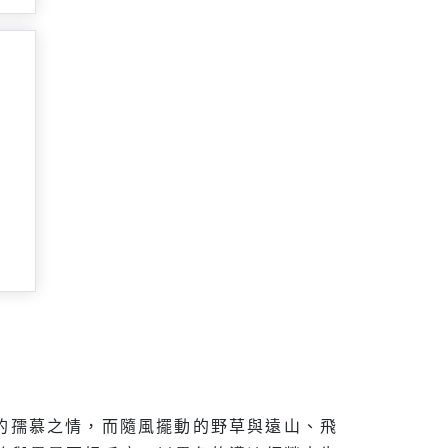
的孺慕之情，而隨風擺動的野草與遠山、飛