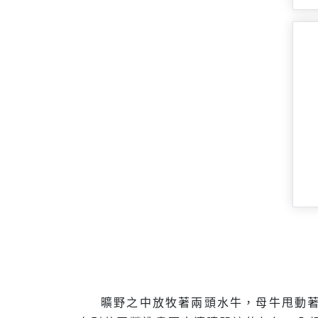
曠野之中放牧著兩頭水牛，母牛甩動