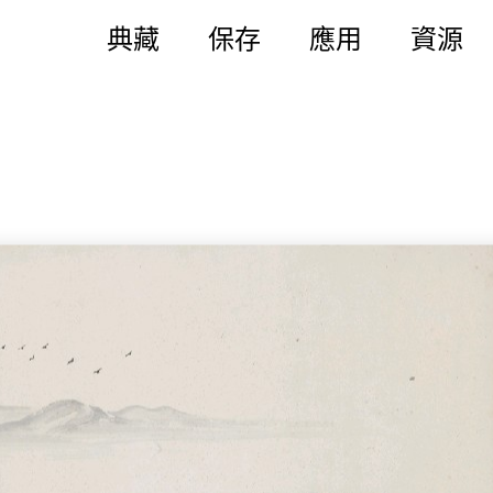
典藏
保存
應用
資源