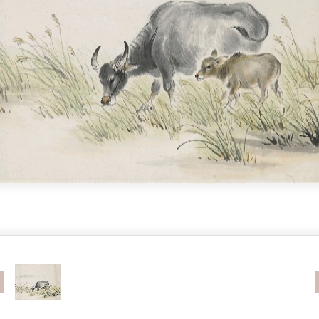
revious